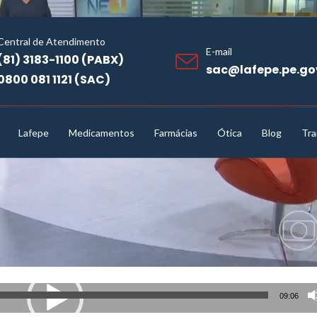
Central de Atendimento
E-mail
(81) 3183-1100 (PABX)
sac@lafepe.pe.go
0800 081 1121 (SAC)
Lafepe
Medicamentos
Farmácias
Ótica
Blog
Tra
Vídeo
Home
/
Vídeo
09:06