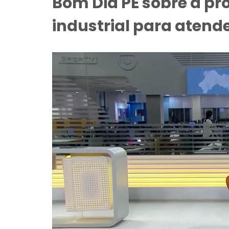
Bom Dia PE sobre a pr
industrial para aten