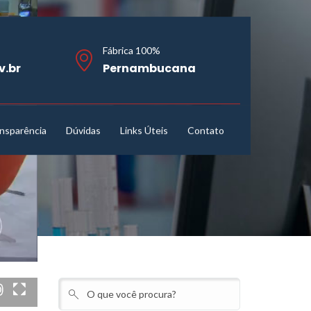
Fábrica 100%
v.br
Pernambucana
nsparência
Dúvidas
Links Úteis
Contato