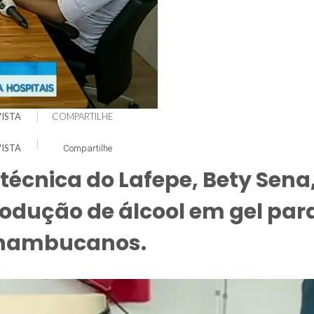
ISTA
COMPARTILHE
ISTA
Compartilhe
 técnica do Lafepe, Bety Sena
rodução de álcool em gel par
ernambucanos.