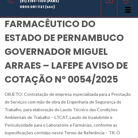
(81) 3183-1100 (PABX)
LABORATÓRIO
0800 081 1121 (SAC)
FARMACÊUTICO DO
ESTADO DE PERNAMBUCO
GOVERNADOR MIGUEL
ARRAES – LAFEPE AVISO DE
COTAÇÃO Nº 0054/2025
OBJETO: Contratação de empresa especializada para a Prestação
de Serviços com mão de obra de Engenharia de Segurança do
Trabalho, para elaboração do Laudo Técnico das Condições
Ambientais de Trabalho – LTCAT, Laudo de insalubride e
Periculosidade para o Laboratório e Farmácias, conforme as
especificações contidas neste Termo de Referência – TR. O