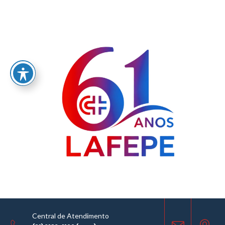
Home
/
LABORATÓRIO FARMACÊUTICO DO ESTADO DE PERNAMBUCO
GOVERNADOR MIGUEL ARRAES - LAFEPE AVISO DE COTAÇÃO Nº 0054/2025
AVISO DE COTAÇÃO
19.03.2025
Central de Atendimento
COMPARTILHE