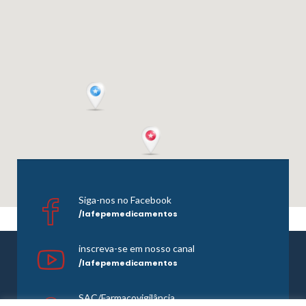
Siga-nos no Facebook
/lafepemedicamentos
inscreva-se em nosso canal
/lafepemedicamentos
SAC/Farmacovigilância