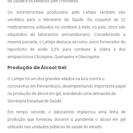
da Saúde e os Médicos Sem Fronteiras.
Os antirretrovirais produzidos pelo Lafepe também são
vendidos para o Ministério da Saúde. Do coquetel de 22
medicamentos utilizados no combate à Aids, no país, cinco são
adquiridos do laboratório pernambucano. Considerando a
mesma parceria, o Lafepe destaca-se como único fornecedor do
hipoclorito de sódio 2,5% para combate à cólera e dos
antipsicóticos Clozapina, Quetiapina e Olanzapina.
Produção de Álcool Gel:
O Lafepe foi um dos grandes aliados na luta contra o
coronavírus em Pernambuco, desempenhando importante papel
na produção de álcool em gel, atendendo uma demanda da
Secretaria Estadual de Saúde.
Em tempo recorde, o laboratório implantou uma linha de
produção que forneceu durante a pandemia o álcool em gel
utilizado nas unidades públicas de saúde do estado.