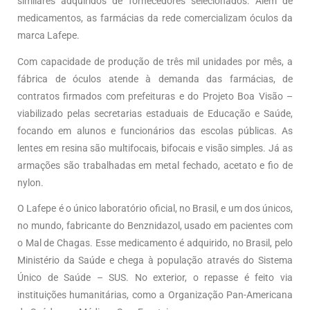
similares adquiridos de fornecedores selecionados. Além de
medicamentos, as farmácias da rede comercializam óculos da
marca Lafepe.
Com capacidade de produção de três mil unidades por mês, a
fábrica de óculos atende à demanda das farmácias, de
contratos firmados com prefeituras e do Projeto Boa Visão –
viabilizado pelas secretarias estaduais de Educação e Saúde,
focando em alunos e funcionários das escolas públicas. As
lentes em resina são multifocais, bifocais e visão simples. Já as
armações são trabalhadas em metal fechado, acetato e fio de
nylon.
O Lafepe é o único laboratório oficial, no Brasil, e um dos únicos,
no mundo, fabricante do Benznidazol, usado em pacientes com
o Mal de Chagas. Esse medicamento é adquirido, no Brasil, pelo
Ministério da Saúde e chega à população através do Sistema
Único de Saúde – SUS. No exterior, o repasse é feito via
instituições humanitárias, como a Organização Pan-Americana