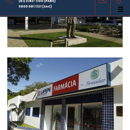
(81) 3183-1100 (PABX)
0800 081 1121 (SAC)