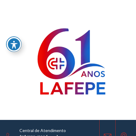
Institucional
Home
/
Institucional
Central de Atendimento