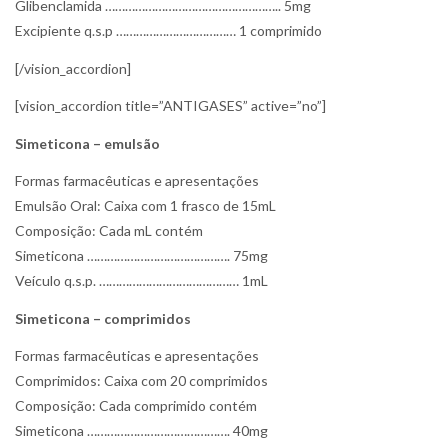
Glibenclamida …………………………………………….. 5mg
Excipiente q.s.p ……………………………… 1 comprimido
[/vision_accordion]
[vision_accordion title=”ANTIGASES” active=”no”]
Simeticona – emulsão
Formas farmacêuticas e apresentações
Emulsão Oral: Caixa com 1 frasco de 15mL
Composição: Cada mL contém
Simeticona ……………………………………. 75mg
Veículo q.s.p. …………………………………… 1mL
Simeticona – comprimidos
Formas farmacêuticas e apresentações
Comprimidos: Caixa com 20 comprimidos
Composição: Cada comprimido contém
Simeticona ……………………………………. 40mg