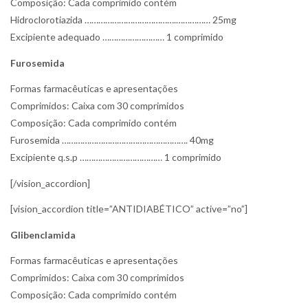
Composição: Cada comprimido contém
Hidroclorotiazida ………………………………….…………… 25mg
Excipiente adequado ……………………… 1 comprimido
Furosemida
Formas farmacêuticas e apresentações
Comprimidos: Caixa com 30 comprimidos
Composição: Cada comprimido contém
Furosemida ………………………………………………. 40mg
Excipiente q.s.p ……………………………… 1 comprimido
[/vision_accordion]
[vision_accordion title=”ANTIDIABÉTICO” active=”no”]
Glibenclamida
Formas farmacêuticas e apresentações
Comprimidos: Caixa com 30 comprimidos
Composição: Cada comprimido contém