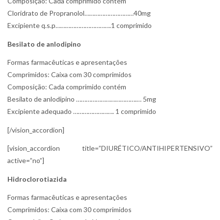
Composição: Cada comprimido contém
Cloridrato de Propranolol…………………………40mg
Excipiente q.s.p…………………………….1 comprimido
Besilato de anlodipino
Formas farmacêuticas e apresentações
Comprimidos: Caixa com 30 comprimidos
Composição: Cada comprimido contém
Besilato de anlodipino ……………………………….… 5mg
Excipiente adequado ……………………. 1 comprimido
[/vision_accordion]
[vision_accordion title=”DIURÉTICO/ANTIHIPERTENSIVO”
active=”no”]
Hidroclorotiazida
Formas farmacêuticas e apresentações
Comprimidos: Caixa com 30 comprimidos