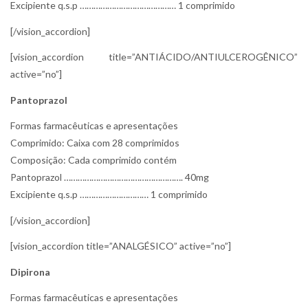
Excipiente q.s.p …………………………………… 1 comprimido
[/vision_accordion]
[vision_accordion title=”ANTIÁCIDO/ANTIULCEROGÊNICO”
active=”no”]
Pantoprazol
Formas farmacêuticas e apresentações
Comprimido: Caixa com 28 comprimidos
Composição: Cada comprimido contém
Pantoprazol ……………………………………………. 40mg
Excipiente q.s.p ………………………… 1 comprimido
[/vision_accordion]
[vision_accordion title=”ANALGÉSICO” active=”no”]
Dipirona
Formas farmacêuticas e apresentações