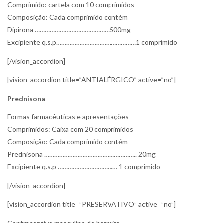
Comprimido: cartela com 10 comprimidos
Composição: Cada comprimido contém
Dipirona ………………………………………500mg
Excipiente q.s.p…………………………………………1 comprimido
[/vision_accordion]
[vision_accordion title=”ANTIALÉRGICO” active=”no”]
Prednisona
Formas farmacêuticas e apresentações
Comprimidos: Caixa com 20 comprimidos
Composição: Cada comprimido contém
Prednisona ……………………………………………….. 20mg
Excipiente q.s.p ……………………………… 1 comprimido
[/vision_accordion]
[vision_accordion title=”PRESERVATIVO” active=”no”]
Contraceptivo masculino de barreira