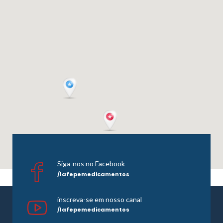
Siga-nos no Facebook
/lafepemedicamentos
inscreva-se em nosso canal
/lafepemedicamentos