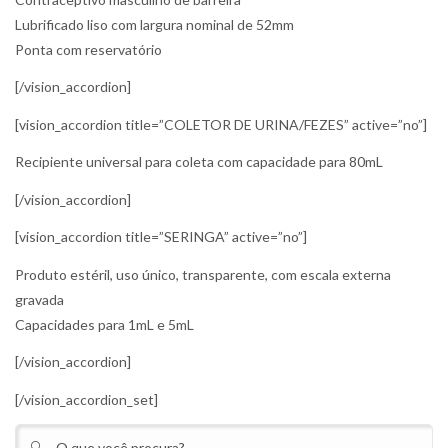
Lubrificado liso com largura nominal de 52mm
Ponta com reservatório
[/vision_accordion]
[vision_accordion title=”COLETOR DE URINA/FEZES” active=”no”]
Recipiente universal para coleta com capacidade para 80mL
[/vision_accordion]
[vision_accordion title=”SERINGA” active=”no”]
Produto estéril, uso único, transparente, com escala externa
gravada
Capacidades para 1mL e 5mL
[/vision_accordion]
[/vision_accordion_set]