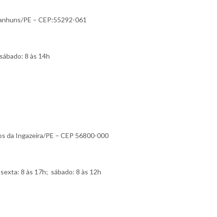
Garanhuns/PE – CEP:55292-061
sábado: 8 às 14h
dos da Ingazeira/PE – CEP 56800-000
sexta: 8 às 17h; sábado: 8 às 12h