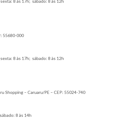
sexta: 8 às 17h; sábado: 8 às 12h
P: 55680-000
sexta: 8 às 17h; sábado: 8 às 12h
ruaru Shopping – Caruaru/PE – CEP: 55024-740
sábado: 8 às 14h