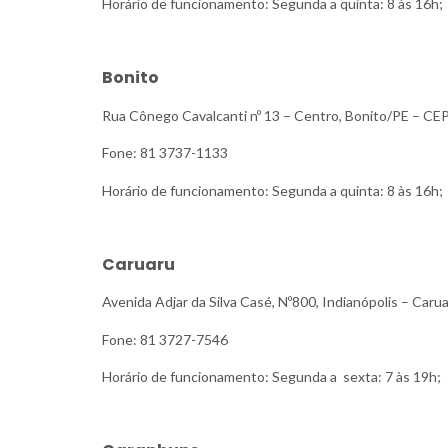
Horário de funcionamento: Segunda a quinta: 8 às 16h; 
Bonito
Rua Cônego Cavalcanti nº 13 – Centro, Bonito/PE – CE
Fone: 81 3737-1133
Horário de funcionamento: Segunda a quinta: 8 às 16h; 
Caruaru
Avenida Adjar da Silva Casé, Nº800, Indianópolis – Ca
Fone: 81 3727-7546
Horário de funcionamento: Segunda a sexta: 7 às 19h; 