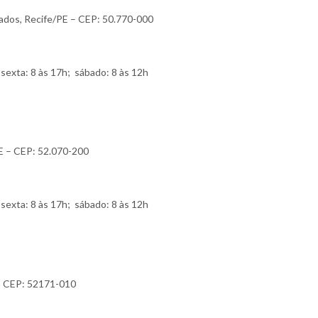
ogados, Recife/PE – CEP: 50.770-000
sexta: 8 às 17h; sábado: 8 às 12h
PE – CEP: 52.070-200
sexta: 8 às 17h; sábado: 8 às 12h
 – CEP: 52171-010