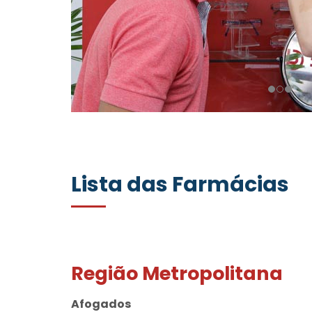
Lista das Farmácias
Região Metropolitana
Afogados