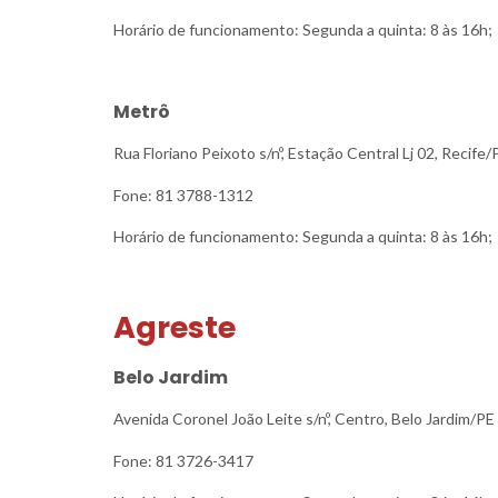
Horário de funcionamento: Segunda a quinta: 8 às 16h; 
Metrô
Rua Floriano Peixoto s/nº, Estação Central Lj 02, Recif
Fone: 81 3788-1312
Horário de funcionamento: Segunda a quinta: 8 às 16h; 
Agreste
Belo Jardim
Avenida Coronel João Leite s/nº, Centro, Belo Jardim/
Fone: 81 3726-3417