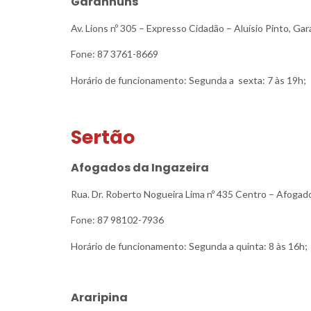
Garanhuns
Av. Lions nº 305 – Expresso Cidadão – Aluísio Pinto, 
Fone: 87 3761-8669
Horário de funcionamento: Segunda a sexta: 7 às 19h; 
Sertão
Afogados da Ingazeira
Rua. Dr. Roberto Nogueira Lima nº 435 Centro – Afoga
Fone: 87 98102-7936
Horário de funcionamento: Segunda a quinta: 8 às 16h; 
Araripina