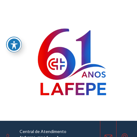
Home
/
LABORATÓRIO FARMACÊUTICO DO ESTADO DE PERNAMBUCO
GOVERNADOR MIGUEL ARRAES - LAFEPE AVISO DE COTAÇÃO Nº 0004/2025
AVISO DE COTAÇÃO
22.01.2025
Central de Atendimento
COMPARTILHE