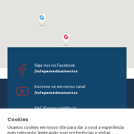
Siga-nos no Facebook
/lafepemedicamentos
inscreva-se em nosso canal
/lafepemedicamentos
SAC/Farmacovigilância
0800 081 1121
Cookies
Usamos cookies em nosso site para dar a você a experiência
mais relevante, lembrando suas preferências e visitas