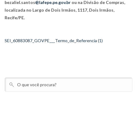
bezaliel.santos
@lafepe.pe.gov.br
ou na Divisão de Compras,
localizada no Largo de Dois Irmãos, 1117, Dois Irmãos,
Recife/PE.
SEI_60883087_GOVPE___Termo_de_Referencia (1)