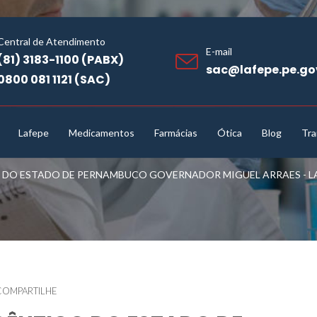
Central de Atendimento
E-mail
(81) 3183-1100 (PABX)
sac@lafepe.pe.go
0800 081 1121 (SAC)
Lafepe
Medicamentos
Farmácias
Ótica
Blog
Tra
O ESTADO DE PERNAMBUCO GOVERNADOR MIGUEL ARRAES - LAF
COMPARTILHE