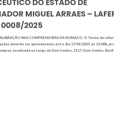
ÊUTICO DO ESTADO DE
DOR MIGUEL ARRAES – LAFE
 0008/2025
CALIBRAÇÃO NAS COMPRESSORAS DA ROMACO
.
O Termo de refer
tações deverão ser apresentadas até o dia 17/01/2025, às 12:00h, pr
mpras, localizada no Largo de Dois Irmãos, 1117, Dois Irmãos, Recif