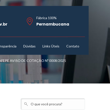
Fábrica 100%
v.br
Pernambucana
nsparência
Dúvidas
Links Úteis
Contato
EPE AVISO DE COTAÇÃO Nº 0008/2025