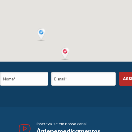
inscreva-se em nosso canal
/lafepemedicamentos