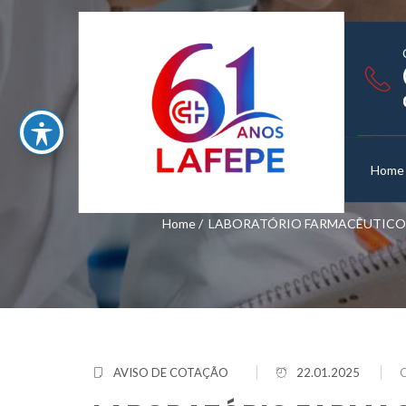
Home
Home
/
LABORATÓRIO FARMACÊUTICO D
AVISO DE COTAÇÃO
22.01.2025