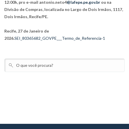
12:00h, pro e-mail antonio.neto4
@lafepe.pe.gov.br
ou na
Divisão de Compras, localizada no Largo de Dois Irmãos, 1117,
Dois Irmãos, Recife/PE.
Recife, 27 de Janeiro de
2026.
SEI_80365682_GOVPE___Termo_de_Referencia-1