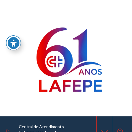
Home
/
LABORATÓRIO FARMACÊUTICO DO ESTADO DE PERNAMBUCO
GOVERNADOR MIGUEL ARRAES - LAFEPE AVISO DE COTAÇÃO Nº 0008/2026
AVISO DE COTAÇÃO
27.01.2026
Central de Atendimento
COMPARTILHE