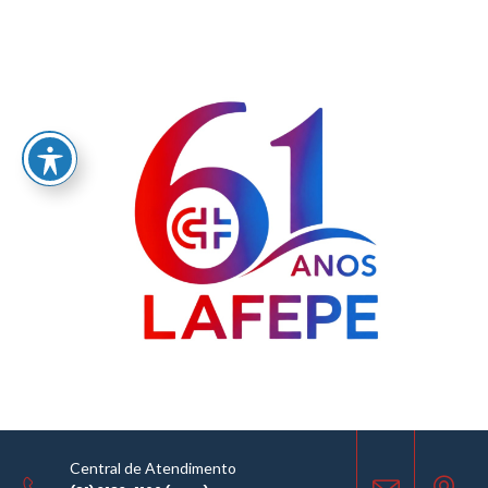
Home
/
LABORATÓRIO FARMACÊUTICO DO ESTADO DE PERNAMBUCO
GOVERNADOR MIGUEL ARRAES - LAFEPE AVISO DE COTAÇÃO Nº 0016/2026
AVISO DE COTAÇÃO
04.02.2026
Central de Atendimento
COMPARTILHE