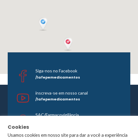
Siga-nos no Facebook
/lafepemedicamentos
inscreva-se em nosso canal
/lafepemedicamentos
SAC/Farmacovigilância
0800 081 1121
Cookies
Usamos cookies em nosso site para dar a você a experiência