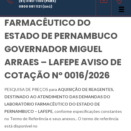
(81) 3183-1100 (PABX)
LABORATÓRIO
0800 081 1121 (SAC)
FARMACÊUTICO DO
ESTADO DE PERNAMBUCO
GOVERNADOR MIGUEL
ARRAES – LAFEPE AVISO DE
COTAÇÃO Nº 0016/2026
PESQUISA DE PREÇOS para
AQUISIÇÃO DE REAGENTES
,
DESTINADO AO ATENDIMENTO DAS DEMANDAS DO
LABORATÓRIO FARMACÊUTICO DO ESTADO DE
PERNAMBUCO – LAFEPE
, conforme especificações constantes
no Termo de Referência e seus anexos.. O termo de referência
está disponível no