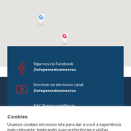
Siga-nos no Facebook
/lafepemedicamentos
inscreva-se em nosso canal
/lafepemedicamentos
SAC/Farmacovigilância
0800 081 1121
Cookies
Usamos cookies em nosso site para dar a você a experiência
mais relevante, lembrando suas preferências e visitas