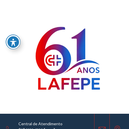
Home
/
LABORATÓRIO FARMACÊUTICO DO ESTADO DE PERNAMBUCO
GOVERNADOR MIGUEL ARRAES - LAFEPE AVISO DE COTAÇÃO Nº 0024/2026
AVISO DE COTAÇÃO
23.02.2026
Central de Atendimento
COMPARTILHE