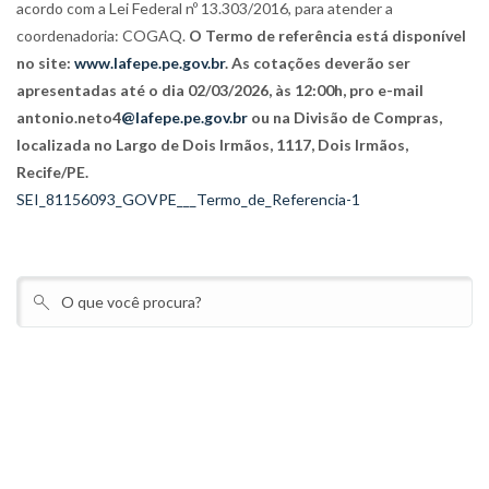
acordo com a Lei Federal nº 13.303/2016, para atender a
coordenadoria: COGAQ.
O Termo de referência está disponível
no site:
www.lafepe.pe.gov.br
. As cotações deverão ser
apresentadas até o dia 02/03/2026, às 12:00h, pro e-mail
antonio.neto4
@lafepe.pe.gov.br
ou na Divisão de Compras,
localizada no Largo de Dois Irmãos, 1117, Dois Irmãos,
Recife/PE.
SEI_81156093_GOVPE___Termo_de_Referencia-1