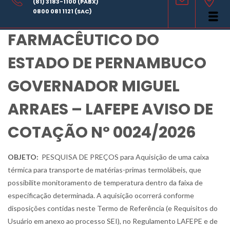
(81) 3183-1100 (PABX)
LABORATÓRIO
0800 081 1121 (SAC)
FARMACÊUTICO DO
ESTADO DE PERNAMBUCO
GOVERNADOR MIGUEL
ARRAES – LAFEPE AVISO DE
COTAÇÃO Nº 0024/2026
OBJETO:
PESQUISA DE PREÇOS para Aquisição de uma caixa
térmica para transporte de matérias-primas termolábeis, que
possibilite monitoramento de temperatura dentro da faixa de
especificação determinada. A aquisição ocorrerá conforme
disposições contidas neste Termo de Referência (e Requisitos do
Usuário em anexo ao processo SEI), no Regulamento LAFEPE e de