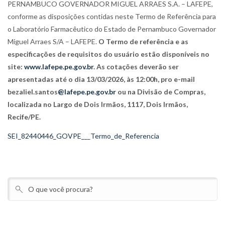
PERNAMBUCO GOVERNADOR MIGUEL ARRAES S.A. – LAFEPE,
conforme as disposições contidas neste Termo de Referência
para
o Laboratório Farmacêutico do Estado de Pernambuco Governador
Miguel Arraes S/A – LAFEPE.
O Termo de referência e as
especificações de requisitos do usuário estão disponíveis no
site:
www.lafepe.pe.gov.br
. As cotações deverão ser
apresentadas até o dia 13/03/2026, às 12:00h, pro e-mail
bezaliel.santos
@lafepe.pe.gov.br
ou na Divisão de Compras,
localizada no Largo de Dois Irmãos, 1117, Dois Irmãos,
Recife/PE.
SEI_82440446_GOVPE___Termo_de_Referencia