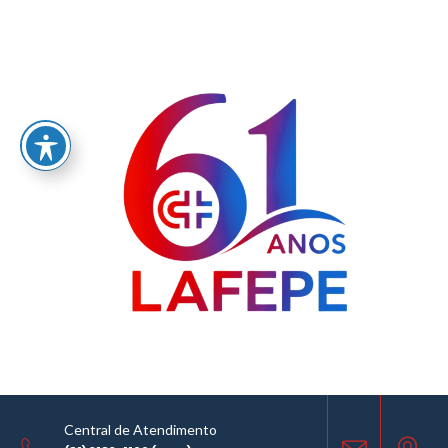
Home
/
LABORATÓRIO FARMACÊUTICO DO ESTADO DE PERNAMBUCO
GOVERNADOR MIGUEL ARRAES - LAFEPE AVISO DE COTAÇÃO Nº 0025/2026
AVISO DE COTAÇÃO
05.03.2026
Central de Atendimento
COMPARTILHE