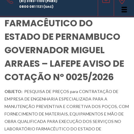
(81) 3183-1100 (PABX)
LABORATÓRIO
0800 081 1121 (SAC)
FARMACÊUTICO DO
ESTADO DE PERNAMBUCO
GOVERNADOR MIGUEL
ARRAES – LAFEPE AVISO DE
COTAÇÃO Nº 0025/2026
OBJETO:
PESQUISA DE PREÇOS
para CONTRATAÇÃO DE
EMPRESA DE ENGENHARIA ESPECIALIZADA PARA A
MANUTENÇÃO PREVENTIVA E CORRETIVA DOS POÇOS, COM
FORNECIMENTO DE MATERIAIS, EQUIPAMENTOS E MÃO DE
OBRA QUALIFICADA PARA EXECUÇÃO DOS SERVIÇOS NO
LABORATÓRIO FARMACÊUTICO DO ESTADO DE