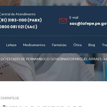
Central de Atendimento
E-mail
(81) 3183-1100 (PABX)
sac@lafepe.pe.go
0800 081 1121 (SAC)
Lafepe
Medicamentos
Farmácias
Ótica
Blog
Tra
O ESTADO DE PERNAMBUCO GOVERNADOR MIGUEL ARRAES - LAF
COMPARTILHE