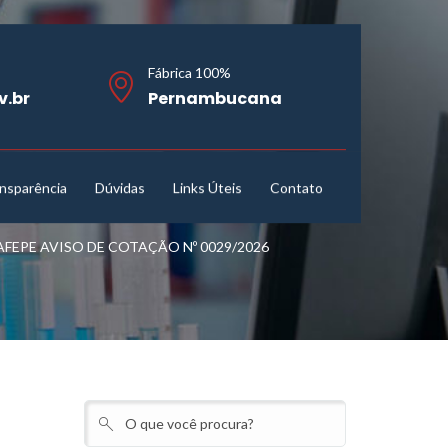
Fábrica 100%
v.br
Pernambucana
nsparência
Dúvidas
Links Úteis
Contato
EPE AVISO DE COTAÇÃO Nº 0029/2026