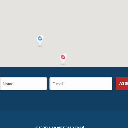
inscreva-se em nosso canal