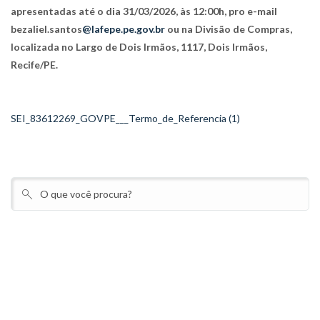
apresentadas até o dia 31/03/2026, às 12:00h, pro e-mail
bezaliel.santos
@lafepe.pe.gov.br
ou na Divisão de Compras,
localizada no Largo de Dois Irmãos, 1117, Dois Irmãos,
Recife/PE.
SEI_83612269_GOVPE___Termo_de_Referencia (1)