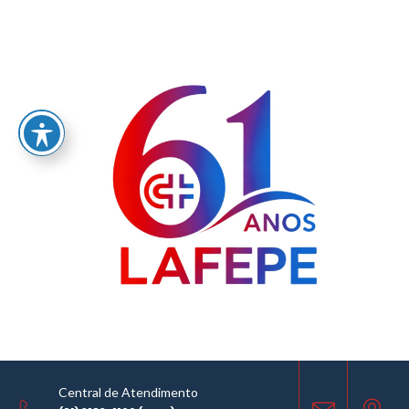
Home
/
LABORATÓRIO FARMACÊUTICO DO ESTADO DE PERNAMBUCO
GOVERNADOR MIGUEL ARRAES - LAFEPE AVISO DE COTAÇÃO Nº 0033/2026
AVISO DE COTAÇÃO
25.03.2026
Central de Atendimento
COMPARTILHE