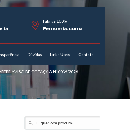
Fábrica 100%
v.br
Pernambucana
nsparência
Dúvidas
Links Úteis
Contato
EPE AVISO DE COTAÇÃO Nº 0039/2026