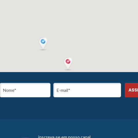
inscreva-se em nosso canal