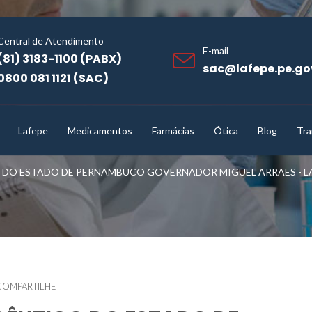
Central de Atendimento
E-mail
(81) 3183-1100 (PABX)
sac@lafepe.pe.go
0800 081 1121 (SAC)
Lafepe
Medicamentos
Farmácias
Ótica
Blog
Tra
O ESTADO DE PERNAMBUCO GOVERNADOR MIGUEL ARRAES - LAF
COMPARTILHE