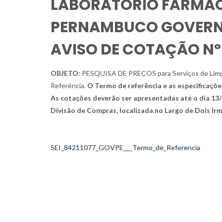
LABORATÓRIO FARMAC
PERNAMBUCO GOVERNA
AVISO DE COTAÇÃO Nº
OBJETO:
PESQUISA DE PREÇOS
para Serviços de Lim
Referência.
O Termo de referência e as especificaçõe
As cotações deverão ser apresentadas até o dia 13/0
Divisão de Compras, localizada no Largo de Dois Irm
SEI_84211077_GOVPE___Termo_de_Referencia