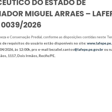
ÊUTICO DO ESTADO DE
DOR MIGUEL ARRAES – LAFE
 0039/2026
peza e Conservação Predial, conforme as disposições contidas neste T
s de requisitos do usuário estão disponíveis no site:
www.lafepe.pe.
4/2026, às 12:00h, pro e-mail bezaliel.santos
@lafepe.pe.gov.br
ou n
ãos, 1117, Dois Irmãos, Recife/PE.