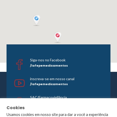
Siga-nos no Facebook
/lafepemedicamentos
inscreva-se em nosso canal
/lafepemedicamentos
SAC/Farmacovigilância
0800 081 1121
Cookies
Usamos cookies em nosso site para dar a você a experiência