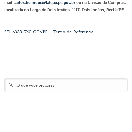
mail
carlos.henrique@lafepe.pe.gov.br
ou na Divisão de Compras,
localizada no Largo de Dois Irmãos, 1117, Dois Irmãos, Recife/PE.
SEI_63381760_GOVPE___Termo_de_Referencia