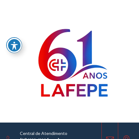
Home
/
LABORATÓRIO FARMACÊUTICO DO ESTADO DE PERNAMBUCO
GOVERNADOR MIGUEL ARRAES - LAFEPE AVISO DE COTAÇÃO Nº 0044/2025
AVISO DE COTAÇÃO
26.02.2025
Central de Atendimento
COMPARTILHE