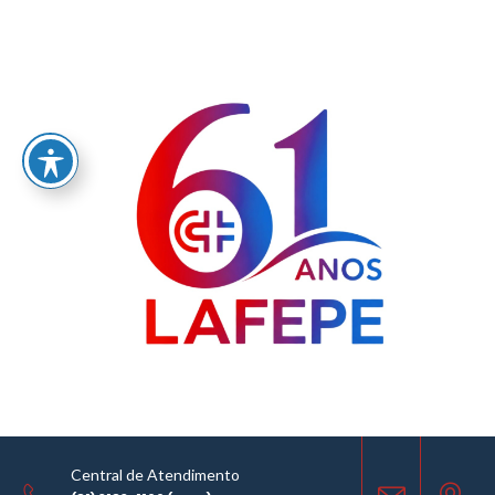
Home
/
LABORATÓRIO FARMACÊUTICO DO ESTADO DE PERNAMBUCO
GOVERNADOR MIGUEL ARRAES - LAFEPE AVISO DE COTAÇÃO Nº 0057/2025
AVISO DE COTAÇÃO
25.03.2025
Central de Atendimento
COMPARTILHE