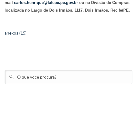
mail
carlos.henrique@lafepe.pe.gov.br
ou na Divisão de Compras,
localizada no Largo de Dois Irmãos, 1117, Dois Irmãos, Recife/PE.
anexos (15)