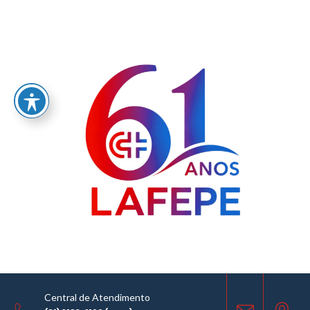
Home
/
LABORATÓRIO FARMACÊUTICO DO ESTADO DE PERNAMBUCO
GOVERNADOR MIGUEL ARRAES - LAFEPE AVISO DE COTAÇÃO Nº 0076/2024
AVISO DE COTAÇÃO
08.05.2024
Central de Atendimento
COMPARTILHE