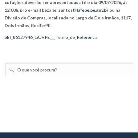
cotações deverão ser apresentadas até o dia 09/07/2026, às
12:00h, pro e-mail bezaliel.santos
@lafepe.pe.gov.br
ou na
Divisão de Compras, localizada no Largo de Dois Irmãos, 1117,
Dois Irmãos, Recife/PE.
SEI_86127946_GOVPE___Termo_de_Referencia