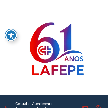
Home
/
LABORATÓRIO FARMACÊUTICO DO ESTADO DE PERNAMBUCO
GOVERNADOR MIGUEL ARRAES - LAFEPE AVISO DE COTAÇÃO Nº 0082/2026
AVISO DE COTAÇÃO
02.07.2026
Central de Atendimento
COMPARTILHE