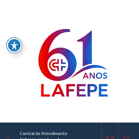
Home
/
LABORATÓRIO FARMACÊUTICO DO ESTADO DE PERNAMBUCO
GOVERNADOR MIGUEL ARRAES – LAFEPE AVISO DE COTAÇÃO Nº 0088/2026
AVISO DE COTAÇÃO
08.07.2026
Central de Atendimento
COMPARTILHE