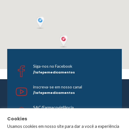
Siga-nos no Facebook
/lafepemedicamentos
inscreva-se em nosso canal
/lafepemedicamentos
SAC/Farmacovigilância
0800 081 1121
Cookies
Usamos cookies em nosso site para dar a você a experiência