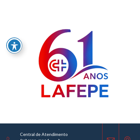
Home
/
LABORATÓRIO FARMACÊUTICO DO ESTADO DE PERNAMBUCO
GOVERNADOR MIGUEL ARRAES - LAFEPE AVISO DE COTAÇÃO Nº 0095/2025
AVISO DE COTAÇÃO
09.05.2025
Central de Atendimento
COMPARTILHE