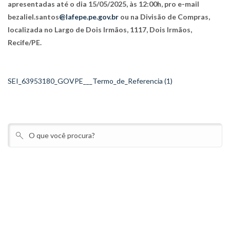
apresentadas até o dia 15/05/2025, às 12:00h, pro e-mail
bezaliel.santos
@lafepe.pe.gov.br
ou na Divisão de Compras,
localizada no Largo de Dois Irmãos, 1117, Dois Irmãos,
Recife/PE.
SEI_63953180_GOVPE___Termo_de_Referencia (1)