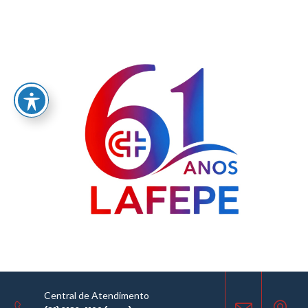
Home
/
LABORATÓRIO FARMACÊUTICO DO ESTADO DE PERNAMBUCO
GOVERNADOR MIGUEL ARRAES - LAFEPE AVISO DE COTAÇÃO Nº 0138/2025
AVISO DE COTAÇÃO
15.07.2025
Central de Atendimento
COMPARTILHE