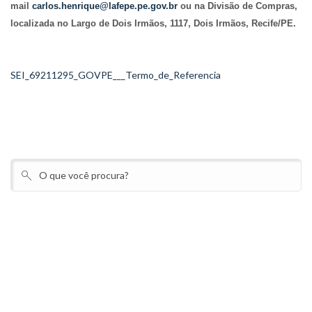
mail
carlos.henrique@lafepe.pe.gov.br
ou na Divisão de Compras,
localizada no Largo de Dois Irmãos, 1117, Dois Irmãos, Recife/PE.
SEI_69211295_GOVPE___Termo_de_Referencia