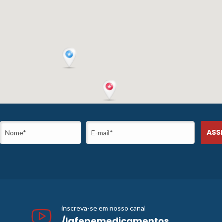
inscreva-se em nosso canal
/lafepemedicamentos