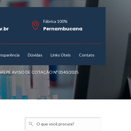
Fábrica 100%
v.br
Pernambucana
nsparência
Dúvidas
Links Úteis
Contato
EPE AVISO DE COTAÇÃO Nº 0140/2025