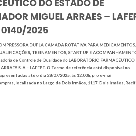
ÊUTICO DO ESTADO DE
DOR MIGUEL ARRAES – LAFE
 0140/2025
OMPRESSORA DUPLA CAMADA ROTATIVA PARA MEDICAMENTOS,
QUALIFICAÇÕES, TREINAMENTOS, START UP E
ACOMPANHAMENTO
adoria de Controle de Qualidade do
LABORATÓRIO FARMACÊUTICO
RAES S. A – LAFEPE
.
O Termo de referência está disponível no
apresentadas até o dia 28/07/2025, às 12:00h, pro e-mail
mpras, localizada no Largo de Dois Irmãos, 1117, Dois Irmãos, Recif