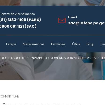
Central de Atendimento
E-mail
(81) 3183-1100 (PABX)
sac@lafepe.pe.go
0800 081 1121 (SAC)
Lafepe
Medicamentos
Farmácias
Ótica
Blog
Tra
O ESTADO DE PERNAMBUCO GOVERNADOR MIGUEL ARRAES - LAF
COMPARTILHE