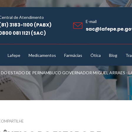
Central de Atendimento
E-mail
(81) 3183-1100 (PABX)
sac@lafepe.pe.go
0800 081 1121 (SAC)
Lafepe
Medicamentos
Farmácias
Ótica
Blog
Tra
O ESTADO DE PERNAMBUCO GOVERNADOR MIGUEL ARRAES - LAF
COMPARTILHE