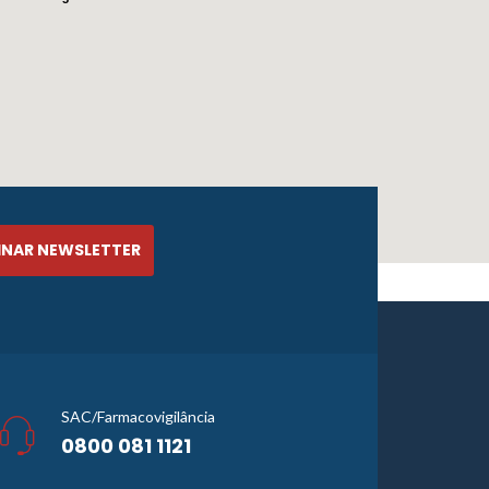
SAC/Farmacovigilância
0800 081 1121