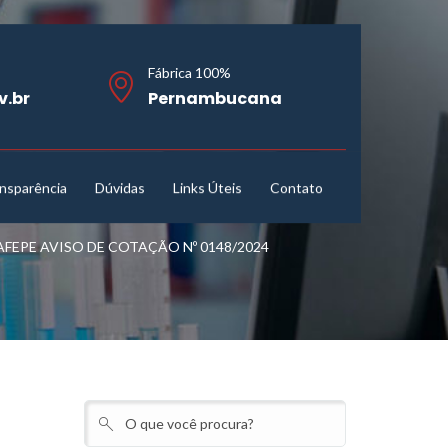
Fábrica 100%
v.br
Pernambucana
nsparência
Dúvidas
Links Úteis
Contato
EPE AVISO DE COTAÇÃO Nº 0148/2024