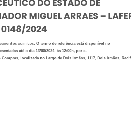
ÊUTICO DO ESTADO DE
DOR MIGUEL ARRAES – LAFE
 0148/2024
reagentes químicos
. O termo de referência está disponível no
esentadas até o dia 13/08/2024, às 12:00h, por e-
e Compras, localizada no Largo de Dois Irmãos, 1117, Dois Irmãos, Reci