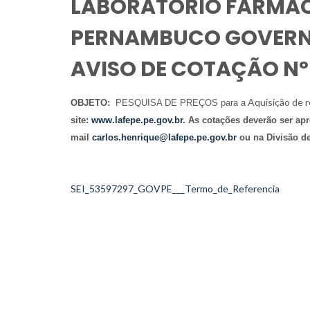
LABORATÓRIO FARMAC
PERNAMBUCO GOVERNA
AVISO DE COTAÇÃO Nº
Aquisição de 
OBJETO:
PESQUISA DE PREÇOS para a
site:
www.lafepe.pe.gov.br
. As cotações deverão ser apr
mail
carlos.henrique@lafepe.pe.gov.br
ou na Divisão d
SEI_53597297_GOVPE___Termo_de_Referencia