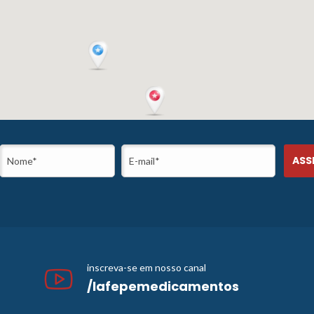
inscreva-se em nosso canal
/lafepemedicamentos