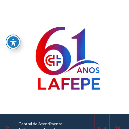
Home
/
LABORATÓRIO FARMACÊUTICO DO ESTADO DE PERNAMBUCO
GOVERNADOR MIGUEL ARRAES - LAFEPE AVISO DE COTAÇÃO Nº 0149/2025
AVISO DE COTAÇÃO
07.08.2025
Central de Atendimento
COMPARTILHE