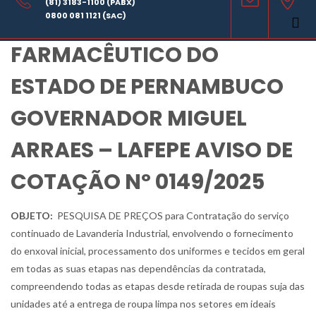
(81) 3183-1100 (PABX)
LABORATÓRIO
0800 081 1121 (SAC)
FARMACÊUTICO DO
ESTADO DE PERNAMBUCO
GOVERNADOR MIGUEL
ARRAES – LAFEPE AVISO DE
COTAÇÃO Nº 0149/2025
OBJETO:
PESQUISA DE PREÇOS para
Contratação do serviço
continuado de Lavanderia Industrial, envolvendo o fornecimento
do enxoval inicial, processamento dos uniformes e tecidos em geral
em todas as suas etapas nas dependências da contratada,
compreendendo todas as etapas desde retirada de roupas suja das
unidades até a entrega de roupa limpa nos setores em ideais