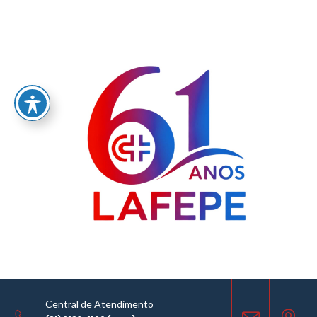
Home
/
LABORATÓRIO FARMACÊUTICO DO ESTADO DE PERNAMBUCO
GOVERNADOR MIGUEL ARRAES - LAFEPE AVISO DE COTAÇÃO Nº 0161/2025
AVISO DE COTAÇÃO
19.08.2025
Central de Atendimento
COMPARTILHE