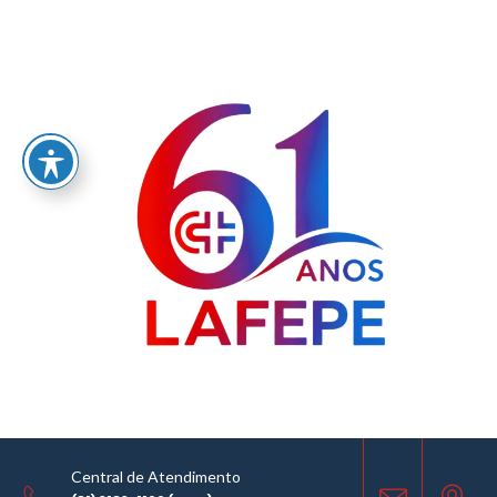
Home
/
LABORATÓRIO FARMACÊUTICO DO ESTADO DE PERNAMBUCO
GOVERNADOR MIGUEL ARRAES - LAFEPE AVISO DE COTAÇÃO Nº 0167/2025
AVISO DE COTAÇÃO
29.08.2025
Central de Atendimento
COMPARTILHE