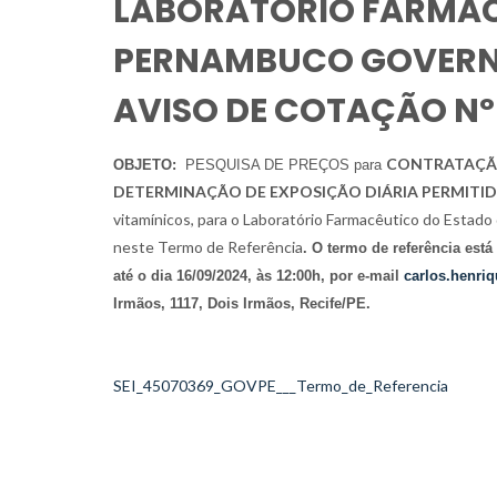
LABORATÓRIO FARMAC
PERNAMBUCO GOVERNA
AVISO DE COTAÇÃO Nº
CONTRATAÇÃO 
OBJETO:
PESQUISA DE PREÇOS para
DETERMINAÇÃO DE EXPOSIÇÃO DIÁRIA PERMITID
vitamínicos, para o Laboratório Farmacêutico do Estad
neste Termo de Referência
. O termo de referência está
até o dia 16/09/2024, às 12:00h, por e-mail
carlos.henri
Irmãos, 1117, Dois Irmãos, Recife/PE.
SEI_45070369_GOVPE___Termo_de_Referencia