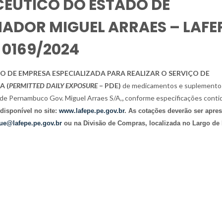
ÊUTICO DO ESTADO DE
DOR MIGUEL ARRAES – LAFE
 0169/2024
DE EMPRESA ESPECIALIZADA PARA REALIZAR O SERVIÇO DE
A (
PERMITTED DAILY EXPOSURE
– PDE)
de medicamentos e suplemento
o de Pernambuco Gov. Miguel Arraes S/A,
,
conforme especificações conti
 disponível no site:
www.lafepe.pe.gov.br
. As cotações deverão ser apre
que@lafepe.pe.gov.br
ou na Divisão de Compras, localizada no Largo de