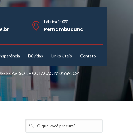
Fábrica 100%
v.br
Pernambucana
nsparência
Dúvidas
Links Úteis
Contato
EPE AVISO DE COTAÇÃO Nº 0169/2024