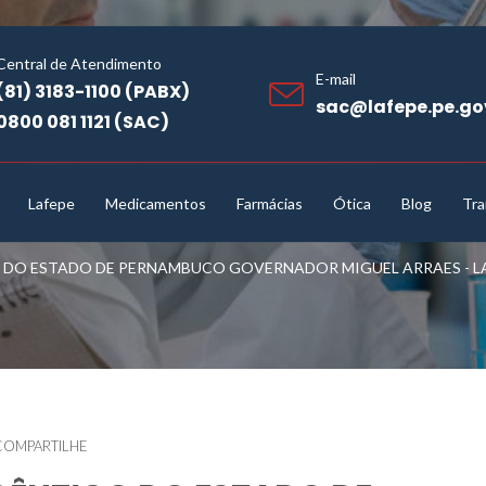
Central de Atendimento
E-mail
(81) 3183-1100 (PABX)
sac@lafepe.pe.go
0800 081 1121 (SAC)
Lafepe
Medicamentos
Farmácias
Ótica
Blog
Tra
O ESTADO DE PERNAMBUCO GOVERNADOR MIGUEL ARRAES - LAF
COMPARTILHE