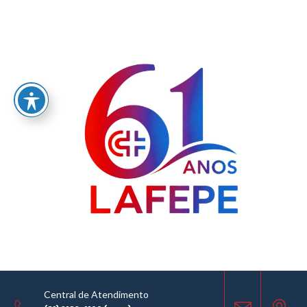
Home
/
LABORATÓRIO FARMACÊUTICO DO ESTADO DE PERNAMBUCO
GOVERNADOR MIGUEL ARRAES - LAFEPE AVISO DE COTAÇÃO Nº 0232/2024
AVISO DE COTAÇÃO
29.11.2024
Central de Atendimento
COMPARTILHE