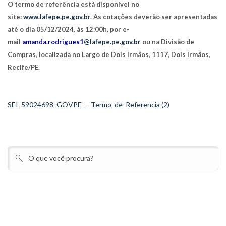
O termo de referência está disponível no
site:
www.lafepe.pe.gov.br
. As cotações deverão ser apresentadas
até o dia 05/12/2024, às 12:00h, por e-
mail
amanda.rodrigues1
@lafepe.pe.gov.br
ou na Divisão de
Compras, localizada no Largo de Dois Irmãos, 1117, Dois Irmãos,
Recife/PE.
SEI_59024698_GOVPE___Termo_de_Referencia (2)