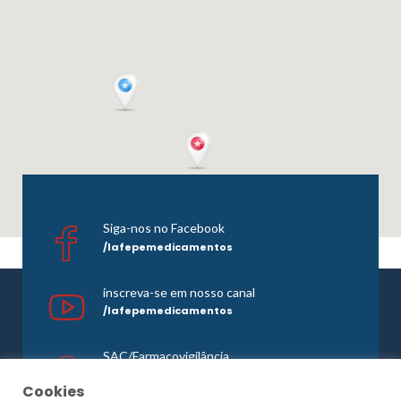
Siga-nos no Facebook
/lafepemedicamentos
inscreva-se em nosso canal
/lafepemedicamentos
SAC/Farmacovigilância
0800 081 1121
Cookies