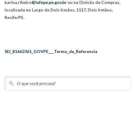
karina.ribeiro
@lafepe.pe.gov.br
ou na Divisão de Compras,
localizada no Largo de Dois Irmãos, 1117, Dois Irmãos,
Recife/PE.
SEI_81662361_GOVPE___Termo_de_Referencia