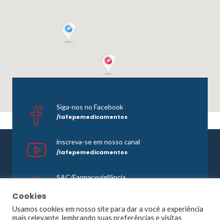
Siga-nos no Facebook
/lafepemedicamentos
inscreva-se em nosso canal
/lafepemedicamentos
SAC/Farmacovigilância
0800 081 1121
Cookies
Usamos cookies em nosso site para dar a você a experiência
mais relevante, lembrando suas preferências e visitas