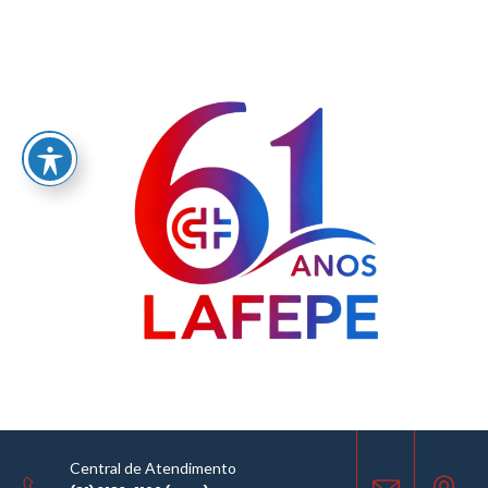
Home
/
LABORATÓRIO FARMACÊUTICO DO ESTADO DE PERNAMBUCO
GOVERNADOR MIGUEL ARRAES - LAFEPE AVISO DE COTAÇÃO Nº 031/2026
AVISO DE COTAÇÃO
17.03.2026
Central de Atendimento
COMPARTILHE