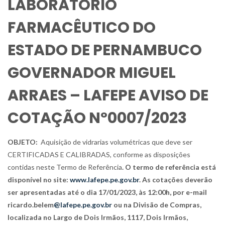
LABORATÓRIO
FARMACÊUTICO DO
ESTADO DE PERNAMBUCO
GOVERNADOR MIGUEL
ARRAES – LAFEPE AVISO DE
COTAÇÃO Nº0007/2023
OBJETO:
Aquisição de vidrarias volumétricas que deve ser
CERTIFICADAS E CALIBRADAS, conforme as disposições
contidas neste Termo de Referência
. O termo de referência está
disponível no site:
www.lafepe.pe.gov.br
. As cotações deverão
ser apresentadas até o dia 17/01/2023, às 12:00h, por e-mail
ricardo.belem
@lafepe.pe.gov.br
ou na Divisão de Compras,
localizada no Largo de Dois Irmãos, 1117, Dois Irmãos,