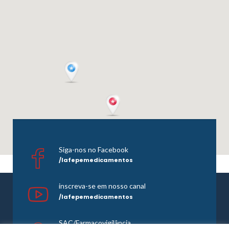
Siga-nos no Facebook
/lafepemedicamentos
inscreva-se em nosso canal
/lafepemedicamentos
SAC/Farmacovigilância