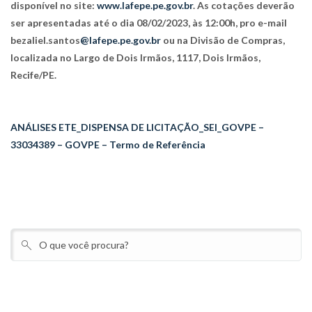
disponível no site:
www.lafepe.pe.gov.br
. As cotações deverão
ser apresentadas até o dia 08/02/2023, às 12:00h, pro e-mail
bezaliel.santos
@lafepe.pe.gov.br
ou na Divisão de Compras,
localizada no Largo de Dois Irmãos, 1117, Dois Irmãos,
Recife/PE.
ANÁLISES ETE_DISPENSA DE LICITAÇÃO_SEI_GOVPE –
33034389 – GOVPE – Termo de Referência