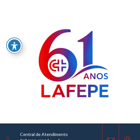
Home
/
LABORATÓRIO FARMACÊUTICO DO ESTADO DE PERNAMBUCO
GOVERNADOR MIGUEL ARRAES - LAFEPE AVISO DE COTAÇÃO Nº0020/2023
AVISO DE COTAÇÃO
02.02.2023
Central de Atendimento
COMPARTILHE