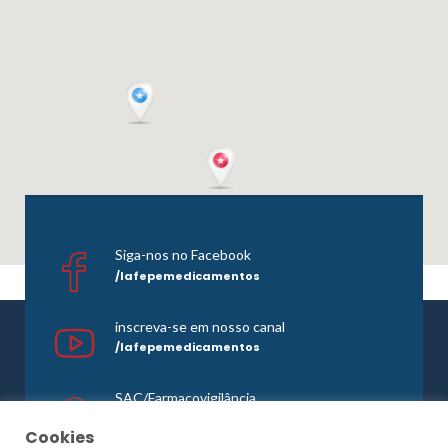
Siga-nos no Facebook
/lafepemedicamentos
inscreva-se em nosso canal
/lafepemedicamentos
SAC/Farmacovigilância
0800 081 1121
Cookies