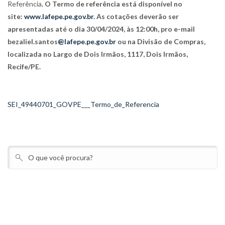
Referência
. O Termo de referência está disponível no
site:
www.lafepe.pe.gov.br
. As cotações deverão ser
apresentadas até o dia 30/04/2024, às 12:00h, pro e-mail
bezaliel.santos
@lafepe.pe.gov.br
ou na Divisão de Compras,
localizada no Largo de Dois Irmãos, 1117, Dois Irmãos,
Recife/PE.
SEI_49440701_GOVPE___Termo_de_Referencia