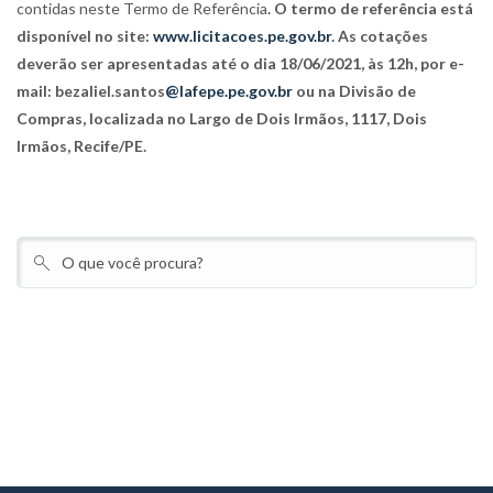
contidas neste Termo de Referência
. O termo de referência está
disponível no site:
www.licitacoes.pe.gov.br
. As cotações
deverão ser apresentadas até o dia 18/06/2021, às 12h, por e-
mail: bezaliel.santos
@lafepe.pe.gov.br
ou na Divisão de
Compras, localizada no Largo de Dois Irmãos, 1117, Dois
Irmãos, Recife/PE.