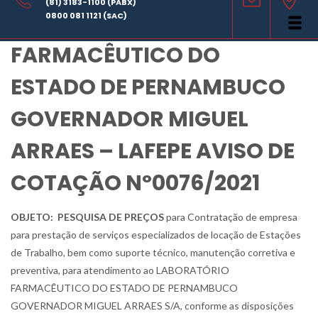
(81) 3183-1100 (PABX)
LABORATÓRIO
0800 081 1121 (SAC)
FARMACÊUTICO DO
ESTADO DE PERNAMBUCO
GOVERNADOR MIGUEL
ARRAES – LAFEPE AVISO DE
COTAÇÃO Nº0076/2021
OBJETO:
PESQUISA DE PREÇOS
para Contratação de empresa
para prestação de serviços especializados de locação de Estações
de Trabalho, bem como suporte técnico, manutenção corretiva e
preventiva, para atendimento ao LABORATÓRIO
FARMACÊUTICO DO ESTADO DE PERNAMBUCO
GOVERNADOR MIGUEL ARRAES S/A
, conforme as disposições