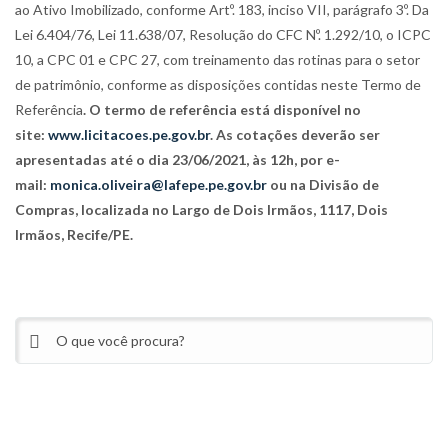
ao Ativo Imobilizado, conforme Artº. 183, inciso VII, parágrafo 3º. Da
Lei 6.404/76, Lei 11.638/07, Resolução do CFC Nº. 1.292/10, o ICPC
10, a CPC 01 e CPC 27, com treinamento das rotinas para o setor
de patrimônio, conforme as disposições contidas neste Termo de
Referência
. O termo de referência está disponível no
site:
www.licitacoes.pe.gov.br
. As cotações deverão ser
apresentadas até o dia 23/06/2021, às 12h, por e-
mail:
monica.oliveira@lafepe.pe.gov.br
ou na Divisão de
Compras, localizada no Largo de Dois Irmãos, 1117, Dois
Irmãos, Recife/PE.