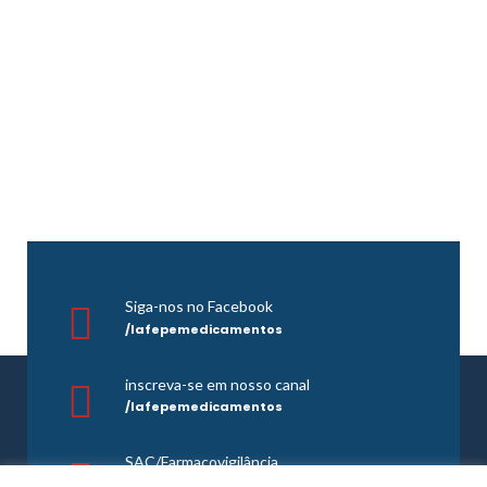
Siga-nos no Facebook
/lafepemedicamentos
inscreva-se em nosso canal
/lafepemedicamentos
SAC/Farmacovigilância
0800 081 1121