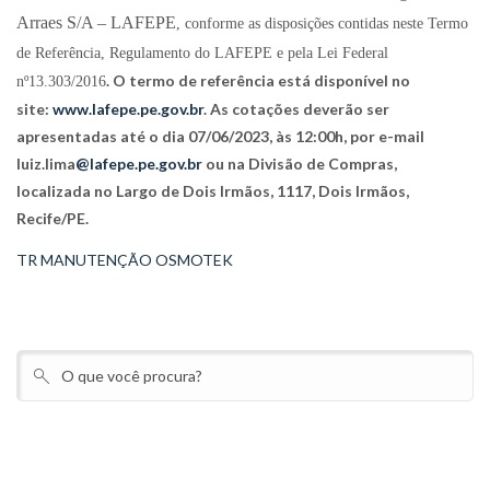
Arraes S/A – LAFEPE
, conforme as disposições contidas neste Termo
de Referência, Regulamento do LAFEPE e pela Lei Federal
. O termo de referência está disponível no
nº13.303/2016
site:
www.lafepe.pe.gov.br
. As cotações deverão ser
apresentadas até o dia 07/06/2023, às 12:00h, por e-mail
luiz.lima
@lafepe.pe.gov.br
ou na Divisão de Compras,
localizada no Largo de Dois Irmãos, 1117, Dois Irmãos,
Recife/PE.
TR MANUTENÇÃO OSMOTEK