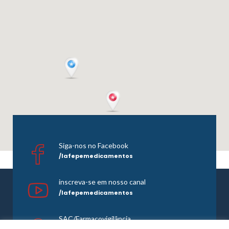
Siga-nos no Facebook
/lafepemedicamentos
inscreva-se em nosso canal
/lafepemedicamentos
SAC/Farmacovigilância