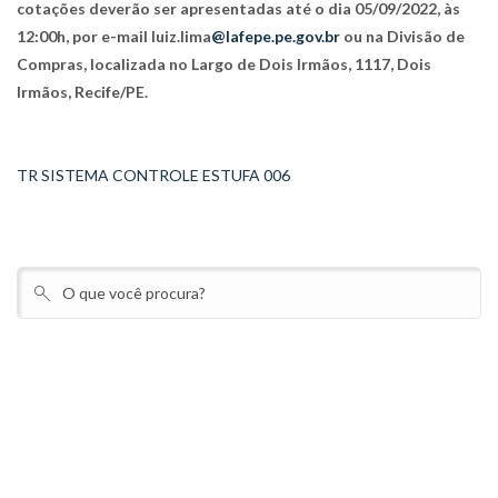
cotações deverão ser apresentadas até o dia 05/09/2022, às
12:00h, por e-mail luiz.lima
@lafepe.pe.gov.br
ou na Divisão de
Compras, localizada no Largo de Dois Irmãos, 1117, Dois
Irmãos, Recife/PE.
TR SISTEMA CONTROLE ESTUFA 006