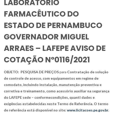
LABORATÓRIO
FARMACÊUTICO DO
ESTADO DE PERNAMBUCO
GOVERNADOR MIGUEL
ARRAES – LAFEPE AVISO DE
COTAÇÃO Nº0116/2021
OBJETO:
PESQUISA DE PREÇOS
para
Contratação de solução
de controle de acesso, com equipamentos em regime de
comodato, incluindo instalação, manutenção preventiva e
corretiva e treinamento, como acessório auxiliar na segurança
do LAFEPE sede – conformecondições, quanti dades e
exigências estabelecidas neste Termo de Referência
. O termo
de referência está disponível no site:
www.licitacoes.pe.gov.br
.