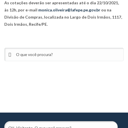
As cotações deverão ser apresentadas até o dia 22/10/2021,
às 12h, por e-mail
monica.oliveira@lafepe.pe.gov.br
ou na
Divisão de Compras, localizada no Largo de Dois Irmãos, 1117,
Dois Irmãos, Recife/PE.