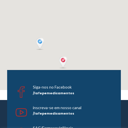
Siga-nos no Facebook
/lafepemedicamentos
inscreva-se em nosso canal
/lafepemedicamentos
SAC/Farmacovigilância