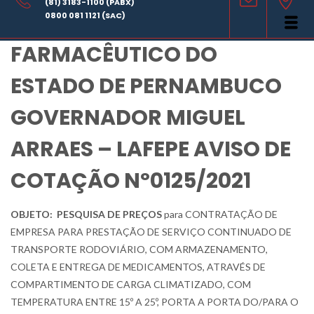
(81) 3183-1100 (PABX)
LABORATÓRIO
0800 081 1121 (SAC)
FARMACÊUTICO DO
ESTADO DE PERNAMBUCO
GOVERNADOR MIGUEL
ARRAES – LAFEPE AVISO DE
COTAÇÃO Nº0125/2021
OBJETO:
PESQUISA DE PREÇOS
para CONTRATAÇÃO DE
EMPRESA PARA PRESTAÇÃO DE SERVIÇO CONTINUADO DE
TRANSPORTE RODOVIÁRIO, COM ARMAZENAMENTO,
COLETA E ENTREGA DE MEDICAMENTOS, ATRAVÉS DE
COMPARTIMENTO DE CARGA CLIMATIZADO, COM
TEMPERATURA ENTRE 15º A 25º, PORTA A PORTA DO/PARA O