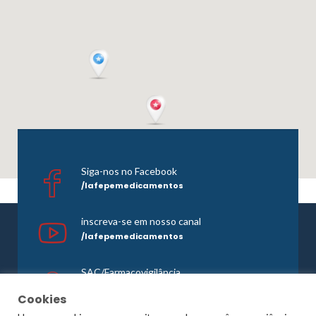
Siga-nos no Facebook
/lafepemedicamentos
inscreva-se em nosso canal
/lafepemedicamentos
SAC/Farmacovigilância
0800 081 1121
Cookies