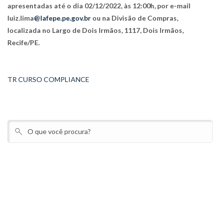
apresentadas até o dia 02/12/2022, às 12:00h, por e-mail
luiz.lima
@lafepe.pe.gov.br
ou na Divisão de Compras,
localizada no Largo de Dois Irmãos, 1117, Dois Irmãos,
Recife/PE.
TR CURSO COMPLIANCE