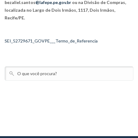
bezaliel.santos
@lafepe.pe.gov.br
ou na Divisão de Compras,
localizada no Largo de Dois Irmãos, 1117, Dois Irmãos,
Recife/PE.
SEI_52729671_GOVPE___Termo_de_Referencia