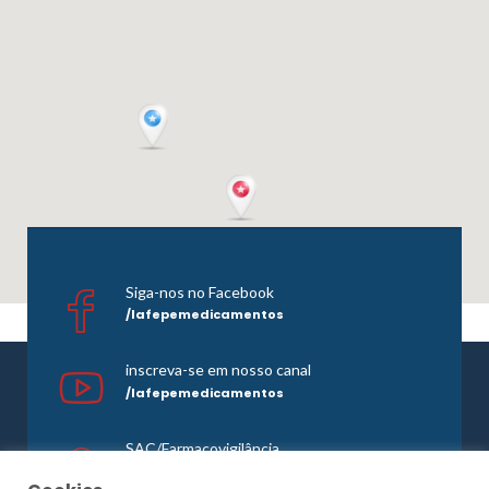
Siga-nos no Facebook
/lafepemedicamentos
inscreva-se em nosso canal
/lafepemedicamentos
SAC/Farmacovigilância
0800 081 1121