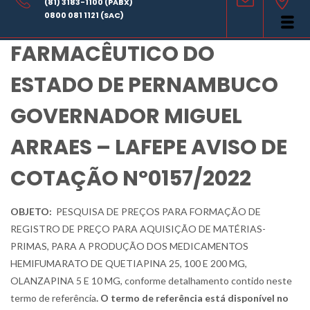
(81) 3183-1100 (PABX)
LABORATÓRIO
0800 081 1121 (SAC)
FARMACÊUTICO DO
ESTADO DE PERNAMBUCO
GOVERNADOR MIGUEL
ARRAES – LAFEPE AVISO DE
COTAÇÃO Nº0157/2022
OBJETO:
PESQUISA DE PREÇOS PARA
FORMAÇÃO DE
REGISTRO DE PREÇO PARA AQUISIÇÃO DE MATÉRIAS-
PRIMAS, PARA A PRODUÇÃO DOS MEDICAMENTOS
HEMIFUMARATO DE QUETIAPINA 25, 100 E 200 MG,
OLANZAPINA 5 E 10 MG, conforme detalhamento contido neste
termo de referência
. O termo de referência está disponível no