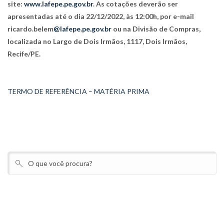
site:
www.lafepe.pe.gov.br
. As cotações deverão ser
apresentadas até o dia 22/12/2022, às 12:00h, por e-mail
ricardo.belem
@lafepe.pe.gov.br
ou na Divisão de Compras,
localizada no Largo de Dois Irmãos, 1117, Dois Irmãos,
Recife/PE.
TERMO DE REFERÊNCIA – MATÉRIA PRIMA