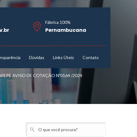
Fábrica 100%
v.br
Pernambucana
nsparência
Dúvidas
Links Úteis
Contato
EPE AVISO DE COTAÇÃO Nº0164 /2024