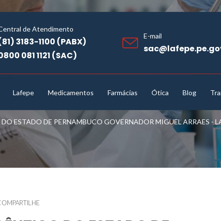
Central de Atendimento
E-mail
(81) 3183-1100 (PABX)
sac@lafepe.pe.go
0800 081 1121 (SAC)
Lafepe
Medicamentos
Farmácias
Ótica
Blog
Tra
O ESTADO DE PERNAMBUCO GOVERNADOR MIGUEL ARRAES - LAF
COMPARTILHE