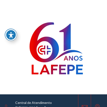
Home
/
LABORATÓRIO FARMACÊUTICO DO ESTADO DE PERNAMBUCO
GOVERNADOR MIGUEL ARRAES - LAFEPE AVISO DE COTAÇÃO Nº0174/2023
AVISO DE COTAÇÃO
12.12.2023
Central de Atendimento
COMPARTILHE