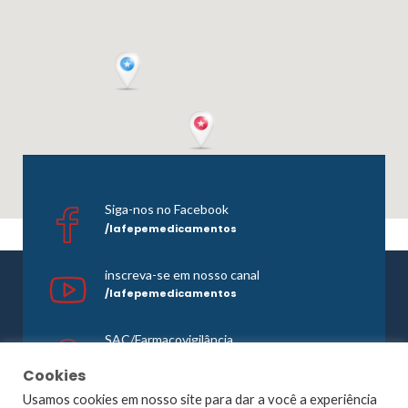
Siga-nos no Facebook
/lafepemedicamentos
inscreva-se em nosso canal
/lafepemedicamentos
SAC/Farmacovigilância
0800 081 1121
Cookies
Usamos cookies em nosso site para dar a você a experiência