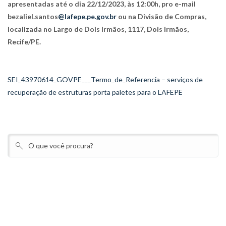
apresentadas até o dia 22/12/2023, às 12:00h, pro e-mail
bezaliel.santos
@lafepe.pe.gov.br
ou na Divisão de Compras,
localizada no Largo de Dois Irmãos, 1117, Dois Irmãos,
Recife/PE.
SEI_43970614_GOVPE___Termo_de_Referencia – serviços de
recuperação de estruturas porta paletes para o LAFEPE