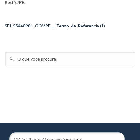
Recife/PE.
SEI_55448281_GOVPE___Termo_de_Referencia (1)