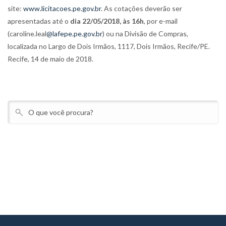
site
:
www.licitacoes.pe.gov.br
. As cotações deverão ser
apresentadas até o
dia 22/05/2018, às 16h
, por e-mail
(caroline.leal
@lafepe.pe.gov.br
) ou na Divisão de Compras,
localizada no Largo de Dois Irmãos, 1117, Dois Irmãos, Recife/PE.
Recife, 14 de maio de 2018.