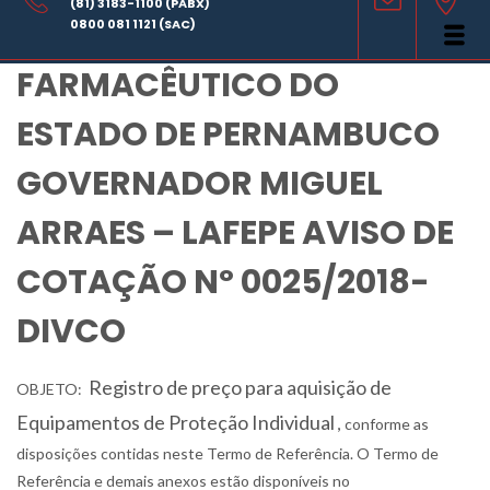
(81) 3183-1100 (PABX)
LABORATÓRIO
0800 081 1121 (SAC)
FARMACÊUTICO DO
ESTADO DE PERNAMBUCO
GOVERNADOR MIGUEL
ARRAES – LAFEPE AVISO DE
COTAÇÃO Nº 0025/2018-
DIVCO
Registro de preço para aquisição de
OBJETO:
Equipamentos de Proteção Individual
conforme as
,
disposições contidas neste Termo de Referência. O Termo de
Referência e demais anexos estão disponíveis no