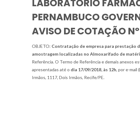
LABORATÓRIO FARMAC
PERNAMBUCO GOVERNA
AVISO DE COTAÇÃO Nº
OBJETO:
Contratação de empresa para prestação de 
amostragem localizadas no Almoxarifado de matér
Referência. O Termo de Referência e demais anexos est
apresentadas até o
dia 17/09/2018, às 12h
, por e-mail
Irmãos, 1117, Dois Irmãos, Recife/PE.