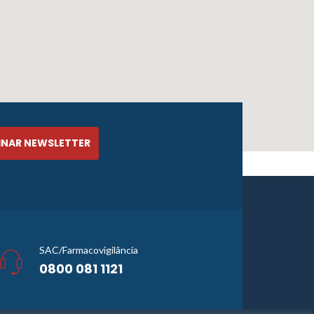
SAC/Farmacovigilância
0800 081 1121