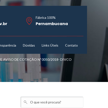
Fábrica 100%
v.br
Pernambucana
nsparência
Dúvidas
Links Úteis
Contato
AVISO DE COTAÇÃO Nº 0050/2018- DIVCO