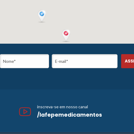
inscreva-se em nosso canal
/lafepemedicamentos