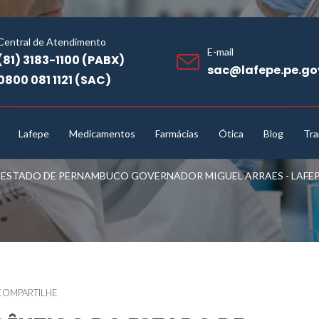
Central de Atendimento
E-mail
(81) 3183-1100 (PABX)
sac@lafepe.pe.go
0800 081 1121 (SAC)
Lafepe
Medicamentos
Farmácias
Ótica
Blog
Tra
STADO DE PERNAMBUCO GOVERNADOR MIGUEL ARRAES - LAFEPE 
COMPARTILHE