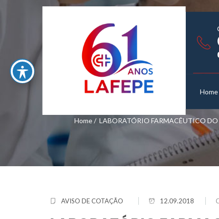
Home
Home
/
LABORATÓRIO FARMACÊUTICO DO E
AVISO DE COTAÇÃO
12.09.2018