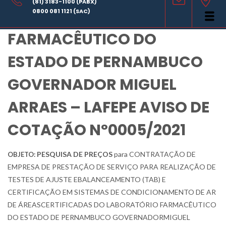
(81) 3183-1100 (PABX)
LABORATÓRIO
0800 081 1121 (SAC)
FARMACÊUTICO DO
ESTADO DE PERNAMBUCO
GOVERNADOR MIGUEL
ARRAES – LAFEPE AVISO DE
COTAÇÃO Nº0005/2021
PESQUISA DE PREÇOS
para CONTRATAÇÃO DE
OBJETO:
EMPRESA DE PRESTAÇÃO DE SERVIÇO PARA REALIZAÇÃO DE
TESTES DE AJUSTE EBALANCEAMENTO (TAB) E
CERTIFICAÇÃO EM SISTEMAS DE CONDICIONAMENTO DE AR
DE ÁREASCERTIFICADAS DO LABORATÓRIO FARMACÊUTICO
DO ESTADO DE PERNAMBUCO GOVERNADORMIGUEL