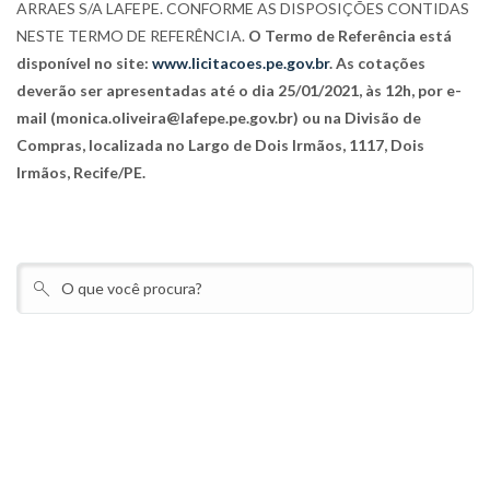
ARRAES S/A LAFEPE. CONFORME AS DISPOSIÇÕES CONTIDAS
NESTE TERMO DE REFERÊNCIA.
O Termo de Referência está
disponível no site:
www.licitacoes.pe.gov.br
. As cotações
deverão ser apresentadas até o dia 25/01/2021, às 12h, por e-
mail (monica.oliveira@lafepe.pe.gov.br) ou na Divisão de
Compras, localizada no Largo de Dois Irmãos, 1117, Dois
Irmãos, Recife/PE.