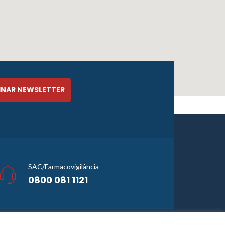
SAC/Farmacovigilância
0800 081 1121