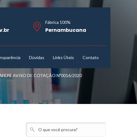
Fábrica 100%
v.br
Pernambucana
nsparência
Dúvidas
Links Úteis
Contato
EPE AVISO DE COTAÇÃO Nº0016/2020