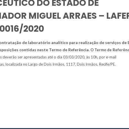
ÊUTICO DO ESTADO DE
DOR MIGUEL ARRAES – LAFE
0016/2020
ontratação de laboratório analítico para
realização de serviços de
isposições
contidas neste Termo de Referência.
O Termo de Referênc
es deverão ser apresentadas até o dia 03/03/2020, às 10h, por e-mail
s, localizada no Largo de Dois Irmãos, 1117, Dois Irmãos, Recife/PE.