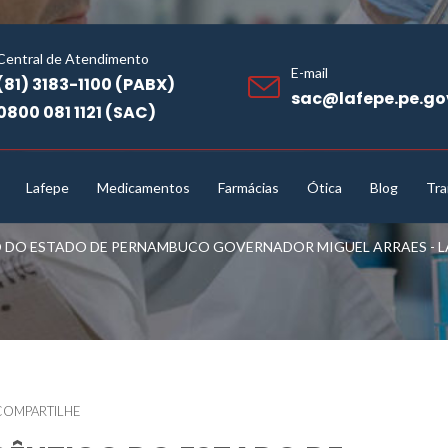
Central de Atendimento
E-mail
(81) 3183-1100 (PABX)
sac@lafepe.pe.go
0800 081 1121 (SAC)
Lafepe
Medicamentos
Farmácias
Ótica
Blog
Tra
DO ESTADO DE PERNAMBUCO GOVERNADOR MIGUEL ARRAES - LAF
COMPARTILHE