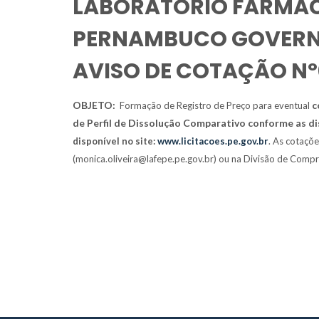
LABORATÓRIO FARMAC
PERNAMBUCO GOVERNA
AVISO DE COTAÇÃO Nº
OBJETO:
c
Formação de Registro de Preço para eventual
de Perfil de Dissolução Comparativo conforme as d
disponível no site:
www.licitacoes.pe.gov.br
. As cotaçõ
(monica.oliveira@lafepe.pe.gov.br) ou na Divisão de Compra