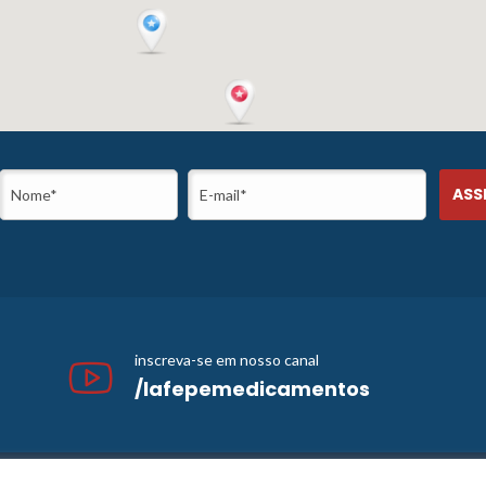
inscreva-se em nosso canal
/lafepemedicamentos