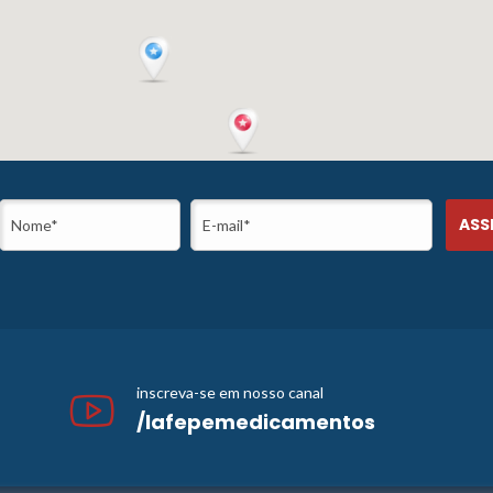
inscreva-se em nosso canal
/lafepemedicamentos