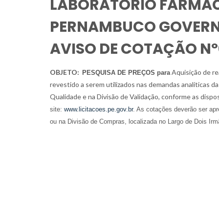
LABORATÓRIO FARMAC
PERNAMBUCO GOVERNA
AVISO DE COTAÇÃO Nº
OBJETO:
Aquisição de re
PESQUISA DE PREÇOS para
revestido a serem utilizados nas demandas analíticas 
Qualidade e na Divisão de Validação, conforme as dispos
site:
www.licitacoes.pe.gov.br
. As cotações deverão ser ap
ou na Divisão de Compras, localizada no Largo de Dois Irm