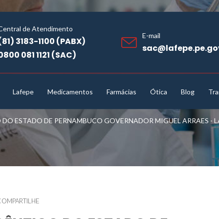
Central de Atendimento
E-mail
(81) 3183-1100 (PABX)
sac@lafepe.pe.go
0800 081 1121 (SAC)
Lafepe
Medicamentos
Farmácias
Ótica
Blog
Tra
DO ESTADO DE PERNAMBUCO GOVERNADOR MIGUEL ARRAES - LAF
COMPARTILHE