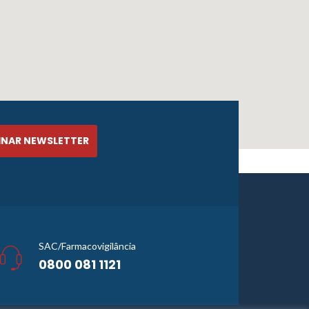
SAC/Farmacovigilância
0800 081 1121