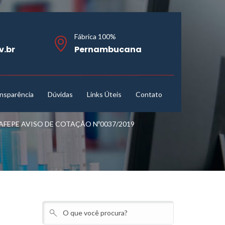
Fábrica 100%
v.br
Pernambucana
nsparência
Dúvidas
Links Úteis
Contato
EPE AVISO DE COTAÇÃO Nº0037/2019